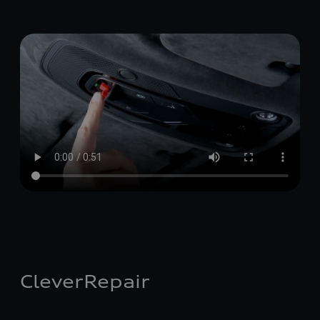
CleverRepair