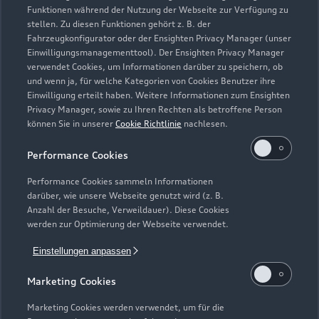
Funktionen während der Nutzung der Webseite zur Verfügung zu
Geschlossen
,
öffnet am
Samstag 09:00
stellen. Zu diesen Funktionen gehört z. B. der
Fahrzeugkonfigurator oder der Ensighten Privacy Manager (unser
Einwilligungsmanagementtool). Der Ensighten Privacy Manager
Teile- und Zubehörverkauf
verwendet Cookies, um Informationen darüber zu speichern, ob
Geschlossen
,
öffnet am
Samstag 09:00
und wenn ja, für welche Kategorien von Cookies Benutzer ihre
Einwilligung erteilt haben. Weitere Informationen zum Ensighten
Privacy Manager, sowie zu Ihren Rechten als betroffene Person
Schautag
können Sie in unserer
Cookie Richtlinie
nachlesen.
Geschlossen
,
öffnet am
Sonntag 10:00
Performance Cookies
Performance Cookies sammeln Informationen
darüber, wie unsere Webseite genutzt wird (z. B.
Anzahl der Besuche, Verweildauer). Diese Cookies
werden zur Optimierung der Webseite verwendet.
Einstellungen anpassen
Marketing Cookies
Marketing Cookies werden verwendet, um für die