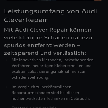
Leistungsumfang von Audi
CleverRepair
Mit Audi Clever Repair können
viele kleinere Schäden nahezu
spurlos entfernt werden –
zeitsparend und verlässlich:
›
Mit innovativen Methoden, lackschonenden
Verfahren, neuartigen Klebetechniken und
exakten Lokalisierungsmaßnahmen zur
Schadensbehebung.
›
Im Vergleich zu herkömmlichen
Reparaturmethoden sind bei diesen
hochentwickelten Techniken in Gebrauch.
›
Ersatzteile sind unnötig.