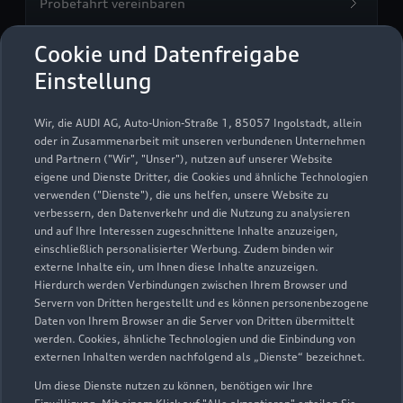
Probefahrt vereinbaren
Cookie und Datenfreigabe
Einstellung
Gottfried Schultz Velbert
Wir, die AUDI AG, Auto-Union-Straße 1, 85057 Ingolstadt, allein
oder in Zusammenarbeit mit unseren verbundenen Unternehmen
Autoverkauf
Servicepartner
e-tron
und Partnern ("Wir", "Unser"), nutzen auf unserer Website
eigene und Dienste Dritter, die Cookies und ähnliche Technologien
verwenden ("Dienste"), die uns helfen, unsere Website zu
verbessern, den Datenverkehr und die Nutzung zu analysieren
und auf Ihre Interessen zugeschnittene Inhalte anzuzeigen,
einschließlich personalisierter Werbung. Zudem binden wir
externe Inhalte ein, um Ihnen diese Inhalte anzuzeigen.
Hierdurch werden Verbindungen zwischen Ihrem Browser und
Servern von Dritten hergestellt und es können personenbezogene
Daten von Ihrem Browser an die Server von Dritten übermittelt
werden. Cookies, ähnliche Technologien und die Einbindung von
externen Inhalten werden nachfolgend als „Dienste“ bezeichnet.
Um diese Dienste nutzen zu können, benötigen wir Ihre