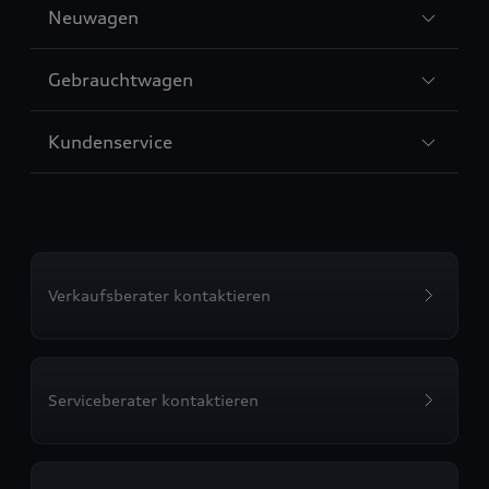
Sección
Neuwagen
1
Sección
Gebrauchtwagen
2
Sección
Kundenservice
3
Verkaufsberater kontaktieren
Serviceberater kontaktieren